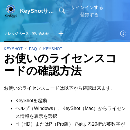
サインインする
KeyShotサポートサイト
登録する
ナレッジベース
問い合わせ
KEYSHOT
FAQ
KEYSHOT
お使いのライセンスコ
ードの確認方法
お使いのライセンスコードは以下から確認出来ます。
KeyShotを起動
ヘルプ（Windows）、KeyShot（Mac）からライセン
ス情報を表示を選択
H（HD）またはP（Pro版）で始まる20桁の英数字が