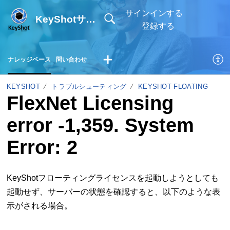
サインインする
KeyShotサポートサイト
登録する
ナレッジベース
問い合わせ
KEYSHOT
トラブルシューティング
KEYSHOT FLOATING
FlexNet Licensing
error -1,359. System
Error: 2
KeyShotフローティングライセンスを起動しようとしても
起動せず、サーバーの状態を確認すると、以下のような表
示がされる場合。