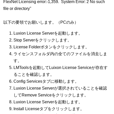
FlexNet Licensing error:-1,359. System Error: 2 No such
file or directory"
以下の要領でお願いします。（PCのみ）
Luxion License Serverを起動します。
Stop Serverをクリックします。
License Folderボタンをクリックします。
ライセンスフォルダ内の全てのファイルを消去しま
す。
LMToolsを起動してLuixon License Serviceが存在す
ることを確認します。
Config Servicesタブに移動します。
Luxion License Serverが選択されていることを確認
してRemove Serviceをクリックします。
Luxion License Serverを起動します。
Install Licenseタブをクリックします。