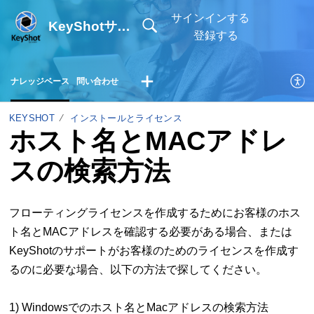
サインインする
KeyShotサポートサイト
登録する
ナレッジベース
問い合わせ
KEYSHOT
インストールとライセンス
ホスト名とMACアドレ
スの検索方法
フローティングライセンスを作成するためにお客様のホス
ト名とMACアドレスを確認する必要がある場合、または
KeyShotのサポートがお客様のためのライセンスを作成す
るのに必要な場合、以下の方法で探してください。
1) Windowsでのホスト名とMacアドレスの検索方法