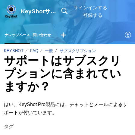
サインインする
KeyShotサポートサイト
登録する
ナレッジベース
問い合わせ
KEYSHOT
FAQ
一般
サブスクリプション
サポートはサブスクリ
プションに含まれてい
ますか？
はい、KeyShot Pro製品には、チャットとメールによるサ
ポートが付いています。
タグ