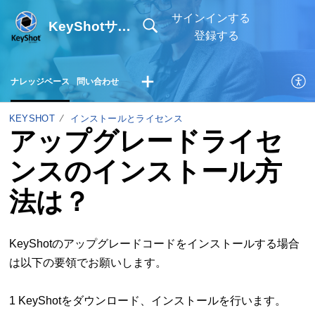
サインインする
KeyShotサポートサイト
登録する
ナレッジベース
問い合わせ
KEYSHOT
インストールとライセンス
アップグレードライセ
ンスのインストール方
法は？
KeyShotのアップグレードコードをインストールする場合
は以下の要領でお願いします。
1 KeyShotをダウンロード、インストールを行います。