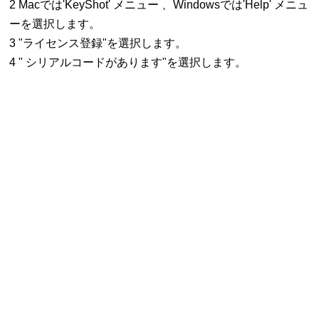
2 Macでは'KeyShot' メニュー 、Windowsでは'Help' メニュ
ーを選択します。
3 "ライセンス登録"を選択します。
4 " シリアルコードがあります"を選択します。